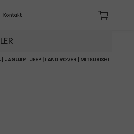
Kontakt
LER
A
|
JAGUAR
|
JEEP
|
LAND ROVER
|
MITSUBISHI