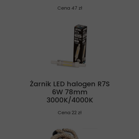
Cena 47 zł
Żarnik LED halogen R7S
6W 78mm
3000K/4000K
Cena 22 zł