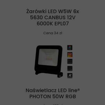
Żarówki LED W5W 6x
5630 CANBUS 12V
6000K EPL07
Cena 34 zł
Naświetlacz LED line®
PHOTON 50W RGB