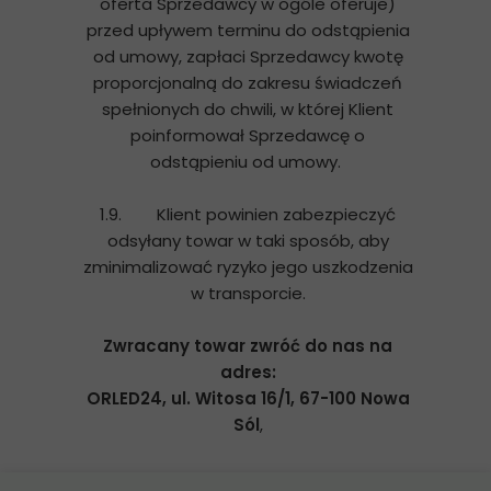
oferta Sprzedawcy w ogóle oferuje)
przed upływem terminu do odstąpienia
od umowy, zapłaci Sprzedawcy kwotę
proporcjonalną do zakresu świadczeń
spełnionych do chwili, w której Klient
poinformował Sprzedawcę o
odstąpieniu od umowy.
1.9. Klient powinien zabezpieczyć
odsyłany towar w taki sposób, aby
zminimalizować ryzyko jego uszkodzenia
w transporcie.
Zwracany towar zwróć do nas na
adres:
ORLED24, ul. Witosa 16/1, 67-100 Nowa
Sól
,