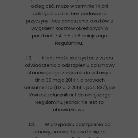
odległość, może w terminie 14 dni
odstąpić od niej bez podawania
przyczyny i bez ponoszenia kosztów, z
wyjątkiem kosztów określonych w
punktach 7.4, 7.5 i 7.8 niniejszego
Regulaminu.
1.2. Klient może skorzystać z wzoru
oświadczenia o odstąpieniu od umowy
stanowiącego załącznik do ustawy z
dnia 30 maja 2014 r. o prawach
konsumenta (Dz.U. z 2014 r. poz. 827), jak
również załącznik nr 1 do niniejszego
Regulaminu, jednak nie jest to
obowiązkowe.
1.3. W przypadku odstąpienia od
umowy, umowę tę uważa się za