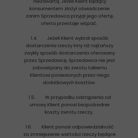
niezawartą. Jeżeli Klient będący
konsumentem złożył oświadczenie
zanim Sprzedawca przyjął jego ofertę,
oferta przestaje wiązać.
1.4. Jeżeli Klient wybrał sposób
dostarczenia rzeczy inny niż najtańszy
zwykły sposób dostarczenia oferowany
przez Sprzedawcę, Sprzedawca nie jest
zobowiązany do zwrotu takiemu
Klientowi poniesionych przez niego
dodatkowych kosztów.
1.5. W przypadku odstąpienia od
umowy Klient ponosi bezpośrednie
koszty zwrotu rzeczy.
1.6. Klient ponosi odpowiedzialność
za zmniejszenie wartości rzeczy będące