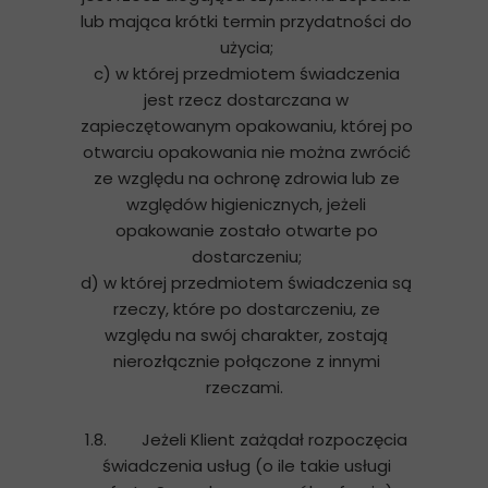
lub mająca krótki termin przydatności do
użycia;
c) w której przedmiotem świadczenia
jest rzecz dostarczana w
zapieczętowanym opakowaniu, której po
otwarciu opakowania nie można zwrócić
ze względu na ochronę zdrowia lub ze
względów higienicznych, jeżeli
opakowanie zostało otwarte po
dostarczeniu;
d) w której przedmiotem świadczenia są
rzeczy, które po dostarczeniu, ze
względu na swój charakter, zostają
nierozłącznie połączone z innymi
rzeczami.
1.8. Jeżeli Klient zażądał rozpoczęcia
świadczenia usług (o ile takie usługi