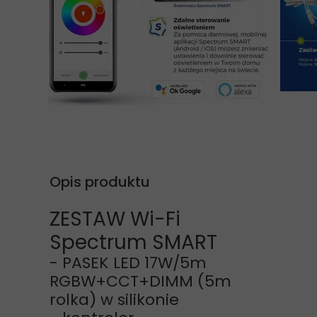
Opis produktu
ZESTAW Wi-Fi
Spectrum SMART
- PASEK LED 17W/5m
RGBW+CCT+DIMM (5m
rolka) w silikonie