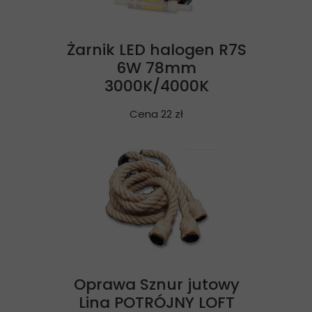
Żarnik LED halogen R7S
6W 78mm
3000K/4000K
Cena 22 zł
Oprawa Sznur jutowy
Lina POTRÓJNY LOFT