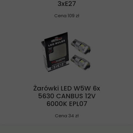
3xE27
Cena 109 zł
Żarówki LED W5W 6x
5630 CANBUS 12V
6000K EPL07
Cena 34 zł