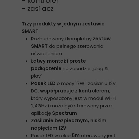
- kontroler
- zasilacz
Trzy produkty w jednym zestawie
SMART
Rozbudowany i kompletny
zestaw
SMART
do pełnego sterowania
oświetleniem
Łatwy montaż i proste
podłączenie
na zasadzie „plug &
play”
Pasek LED
o mocy 17W i zasilaniu 12V
DC,
współpracuje z kontrolerem
,
który wyposażony jest w moduł Wi-Fi
2,4GHz i może być sterowany przez
aplikację
Spectrum
Zasilanie bezpiecznym, niskim
napięciem 12V
Pasek LED w rolce
5m
oferowany jest