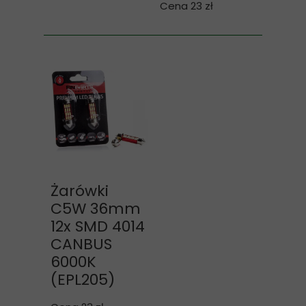
Cena 23 zł
Żarówki
C5W 36mm
12x SMD 4014
CANBUS
6000K
(EPL205)