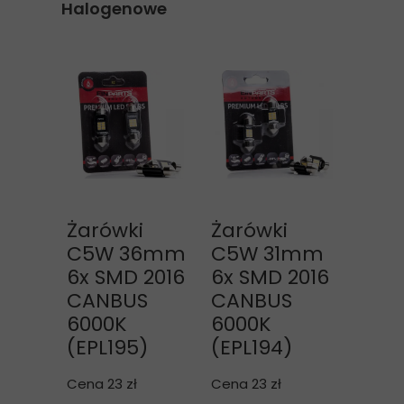
Halogenowe
Żarówki
Żarówki
C5W 36mm
C5W 31mm
6x SMD 2016
6x SMD 2016
CANBUS
CANBUS
6000K
6000K
(EPL195)
(EPL194)
Cena 23 zł
Cena 23 zł