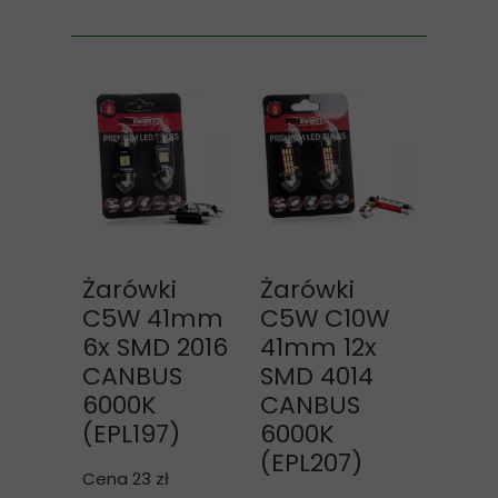
Żarówki
Żarówki
C5W 41mm
C5W C10W
6x SMD 2016
41mm 12x
CANBUS
SMD 4014
6000K
CANBUS
(EPL197)
6000K
(EPL207)
Cena 23 zł