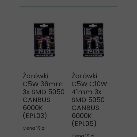
Żarówki
Żarówki
C5W 36mm
C5W C10W
3x SMD 5050
41mm 3x
CANBUS
SMD 5050
6000K
CANBUS
(EPL03)
6000K
(EPL05)
Cena 19 zł
Cena 19 zł