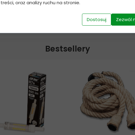
 treści, oraz analizy ruchu na stronie.
Dostosuj
Zezwól 
Bestsellery