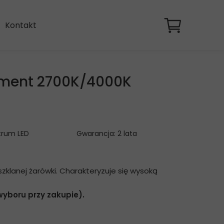
Kontakt
ament 2700K/4000K
trum LED
Gwarancja: 2 lata
 szklanej żarówki. Charakteryzuje się wysoką
wyboru przy zakupie).