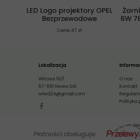
LED Logo projektory OPEL
Żarn
Bezprzewodowe
6W 7
Cena 47 zł
Lokalizacja
Informa
Witosa 16/1
O nas
67-100 Nowa Sól
Kontakt
orled24@gmail.com
Regulam
Polityka