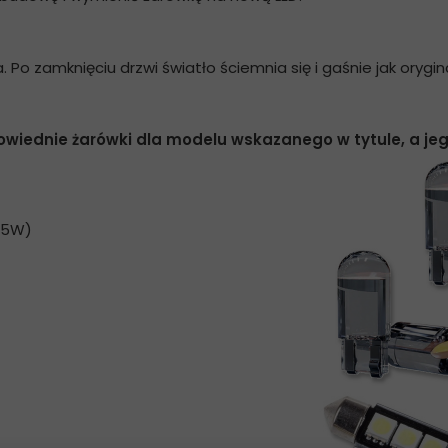
o zamknięciu drzwi światło ściemnia się i gaśnie jak orygina
powiednie żarówki dla modelu wskazanego w tytule,
a jeg
 W5W)