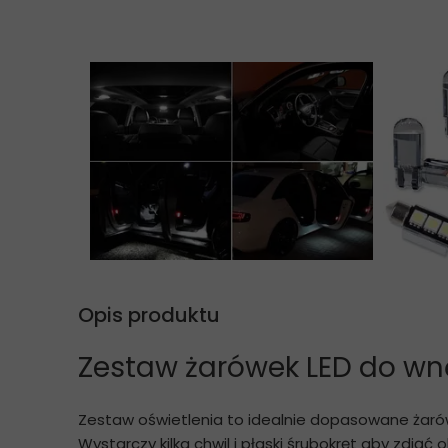
Opis produktu
Zestaw żarówek LED do wn
Zestaw oświetlenia to idealnie dopasowane żarów
Wystarczy kilka chwil i płaski śrubokręt aby zdją