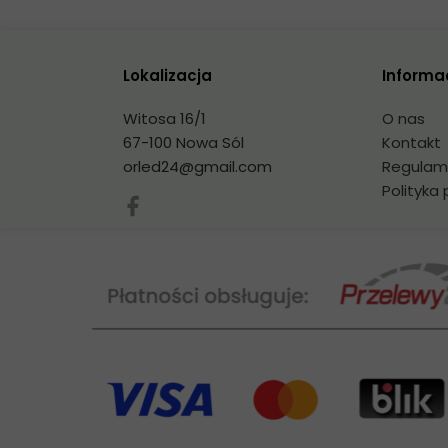
Lokalizacja
Informa
Witosa 16/1
O nas
67-100 Nowa Sól
Kontakt
orled24@gmail.com
Regulam
Polityka