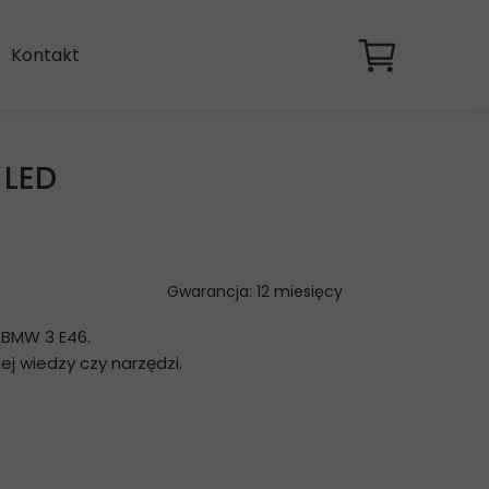
Kontakt
 LED
Gwarancja: 12 miesięcy
 BMW 3 E46.
j wiedzy czy narzędzi.