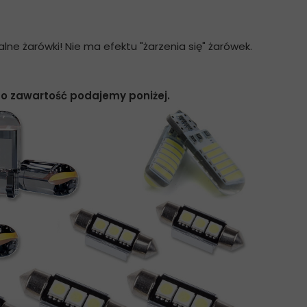
lne żarówki! Nie ma efektu "żarzenia się" żarówek.
o zawartość podajemy poniżej.