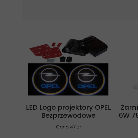
LED Logo projektory OPEL
Żarn
Bezprzewodowe
6W 7
Cena 47 zł