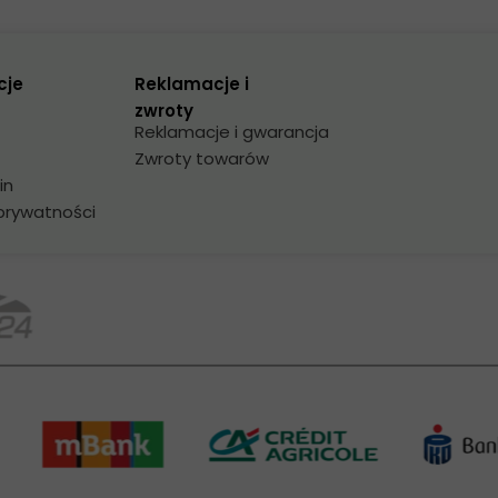
cje
Reklamacje i
zwroty
Reklamacje i gwarancja
Zwroty towarów
in
 prywatności